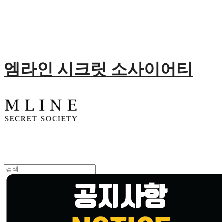
엠라인 시크릿 소사이어티