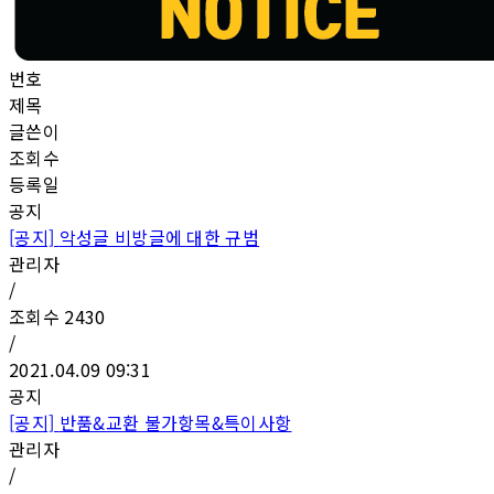
번호
제목
글쓴이
조회수
등록일
공지
[공지]
악성글 비방글에 대한 규범
관리자
/
조회수
2430
/
2021.04.09 09:31
공지
[공지]
반품&교환 불가항목&특이사항
관리자
/