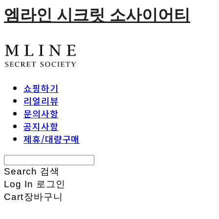
엠라인 시크릿 소사이어티
쇼핑하기
리얼리뷰
문의사항
공지사항
제휴/대량구매
Search
검색
Log In
로그인
Cart
장바구니