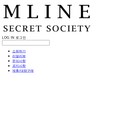
LOG IN
로그인
쇼핑하기
리얼리뷰
문의사항
공지사항
제휴/대량구매