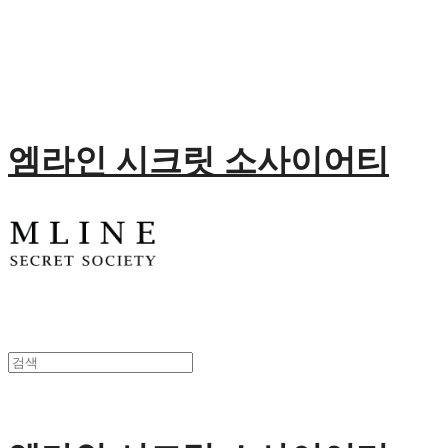
엠라인 시크릿 소사이어티