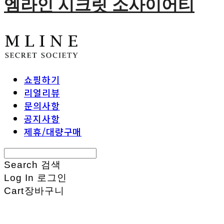
엠라인 시크릿 소사이어티
쇼핑하기
리얼리뷰
문의사항
공지사항
제휴/대량구매
Search
검색
Log In
로그인
Cart
장바구니