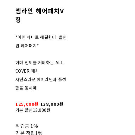
엠라인 헤어패치V
형
*이젠 하나로 해결한다. 올인
원 헤어패치*
이마 전체를 커버하는 ALL
COVER 패치
자연스러운 헤어라인과 풍성
함을 동시에
125,000원
138,000원
기본 할인
13,000원
적립금
1%
기본 적립
1%