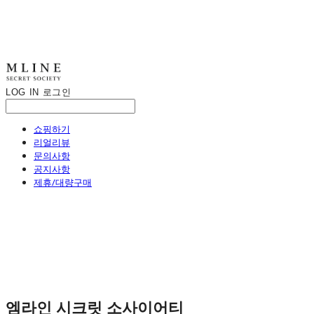
LOG IN
로그인
쇼핑하기
리얼리뷰
문의사항
공지사항
제휴/대량구매
엠라인 시크릿 소사이어티