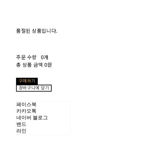
품절된 상품입니다.
주문 수량
0개
총 상품 금액
0원
구매하기
장바구니에 담기
페이스북
카카오톡
네이버 블로그
밴드
라인