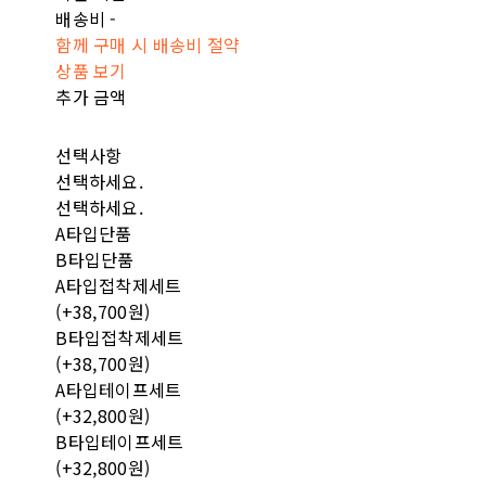
배송비
-
함께 구매 시 배송비 절약
상품 보기
추가 금액
선택사항
선택하세요.
선택하세요.
A타입단품
B타입단품
A타입접착제세트
(+38,700원)
B타입접착제세트
(+38,700원)
A타입테이프세트
(+32,800원)
B타입테이프세트
(+32,800원)