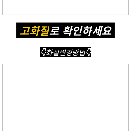
고화질
로 확인하세요
👇
화질변경방법
👇