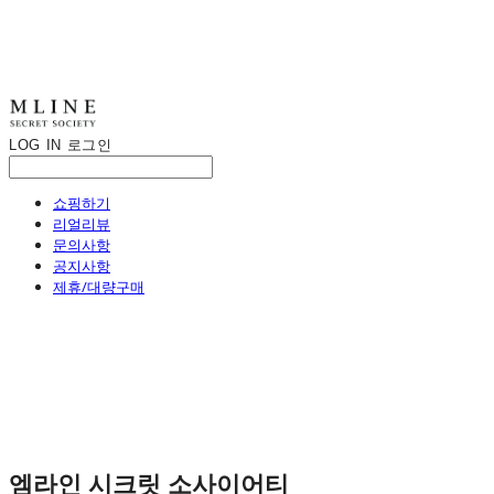
LOG IN
로그인
쇼핑하기
리얼리뷰
문의사항
공지사항
제휴/대량구매
엠라인 시크릿 소사이어티