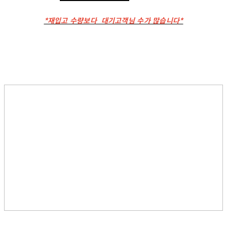
*재입고 수량보다 대기고객님 수가 많습니다*