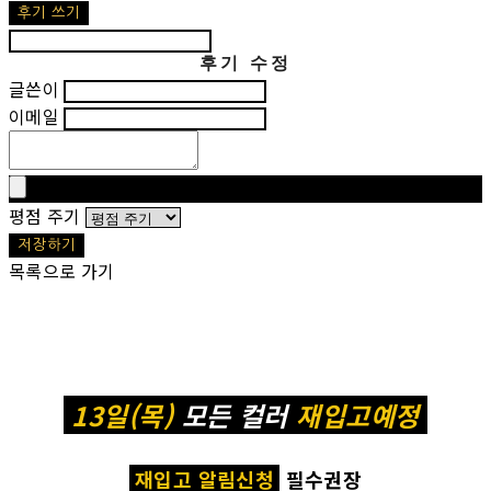
후기 쓰기
후기 수정
글쓴이
이메일
평점 주기
저장하기
목록으로 가기
13일(목)
모든 컬러
재입고예정
재입고 알림신청
필수권장