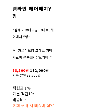
엠라인 헤어패치Y
형
*실제 가르마모양 그대로, 헤
어패치 Y형*
딱! 가르마모양 그대로 커버
가르마 볼륨UP 탈모커버 끝
98,500원
132,000원
기본 할인
33,500원
적립금
1%
기본 적립
1%
배송비
-
함께 구매 시 배송비 절약