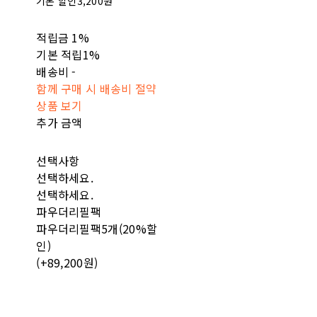
기본 할인
3,200원
적립금
1%
기본 적립
1%
배송비
-
함께 구매 시 배송비 절약
상품 보기
추가 금액
선택사항
선택하세요.
선택하세요.
파우더리필팩
파우더리필팩5개(20%할
인)
(+89,200원)