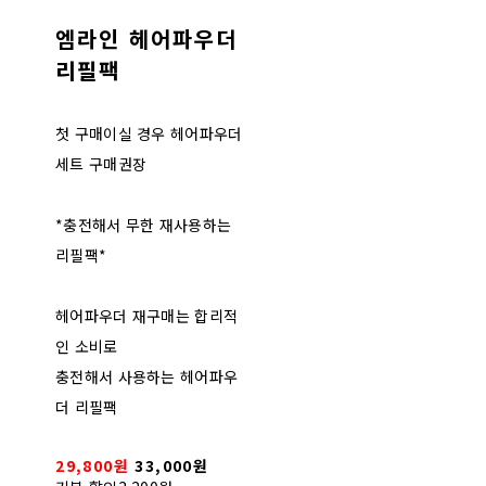
엠라인 헤어파우더
리필팩
첫 구매이실 경우 헤어파우더
세트 구매권장
*충전해서 무한 재사용하는
리필팩*
헤어파우더 재구매는 합리적
인 소비로
충전해서 사용하는 헤어파우
더 리필팩
29,800원
33,000원