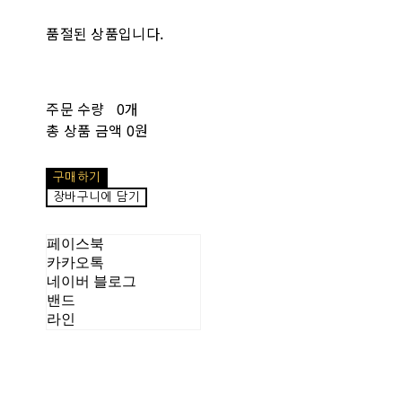
품절된 상품입니다.
주문 수량
0개
총 상품 금액
0원
구매하기
장바구니에 담기
페이스북
카카오톡
네이버 블로그
밴드
라인