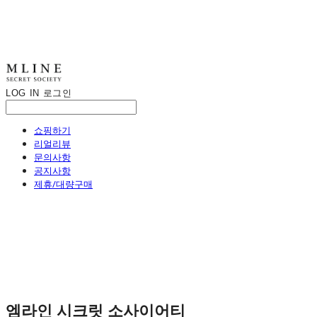
LOG IN
로그인
쇼핑하기
리얼리뷰
문의사항
공지사항
제휴/대량구매
엠라인 시크릿 소사이어티