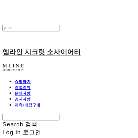
엠라인 시크릿 소사이어티
쇼핑하기
리얼리뷰
문의사항
공지사항
제휴/대량구매
Search
검색
Log In
로그인