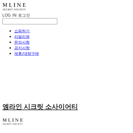
LOG IN
로그인
쇼핑하기
리얼리뷰
문의사항
공지사항
제휴/대량구매
엠라인 시크릿 소사이어티