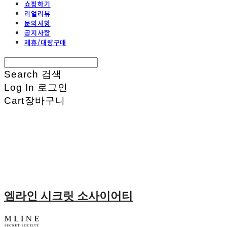
쇼핑하기
리얼리뷰
문의사항
공지사항
제휴/대량구매
Search
검색
Log In
로그인
Cart
장바구니
엠라인 시크릿 소사이어티