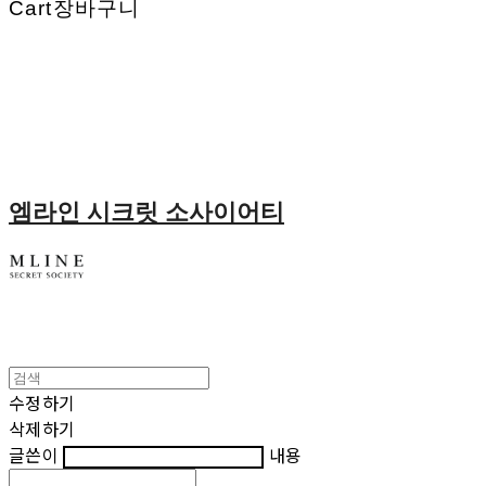
Cart
장바구니
엠라인 시크릿 소사이어티
수정하기
삭제하기
글쓴이
내용