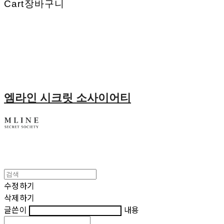
Cart
장바구니
엠라인 시크릿 소사이어티
수정하기
삭제하기
글쓴이
내용