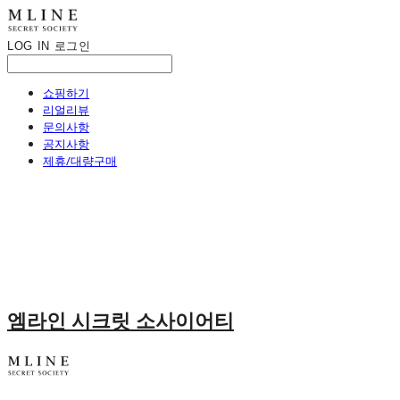
LOG IN
로그인
쇼핑하기
리얼리뷰
문의사항
공지사항
제휴/대량구매
엠라인 시크릿 소사이어티