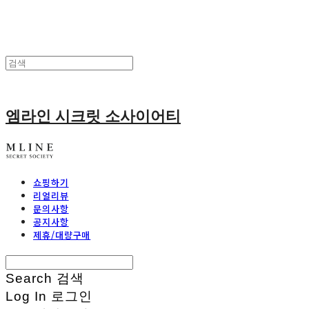
엠라인 시크릿 소사이어티
쇼핑하기
리얼리뷰
문의사항
공지사항
제휴/대량구매
Search
검색
Log In
로그인