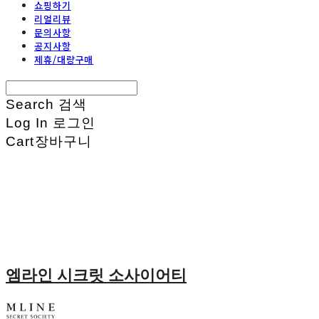
쇼핑하기
리얼리뷰
문의사항
공지사항
제휴/대량구매
Search
검색
Log In
로그인
Cart
장바구니
엠라인 시크릿 소사이어티