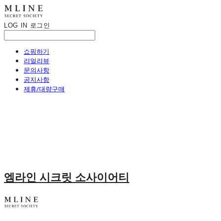
LOG IN
로그인
쇼핑하기
리얼리뷰
문의사항
공지사항
제휴/대량구매
엠라인 시크릿 소사이어티