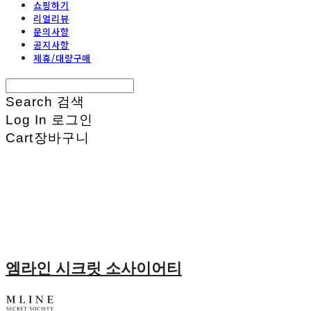
쇼핑하기
리얼리뷰
문의사항
공지사항
제휴/대량구매
Search
검색
Log In
로그인
Cart
장바구니
엠라인 시크릿 소사이어티