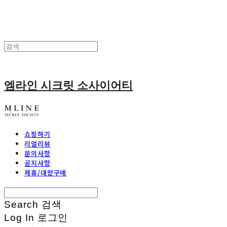
엠라인 시크릿 소사이어티
쇼핑하기
리얼리뷰
문의사항
공지사항
제휴/대량구매
Search
검색
Log In
로그인