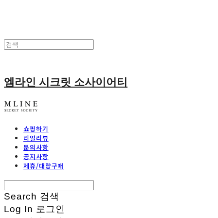
엠라인 시크릿 소사이어티
쇼핑하기
리얼리뷰
문의사항
공지사항
제휴/대량구매
Search
검색
Log In
로그인