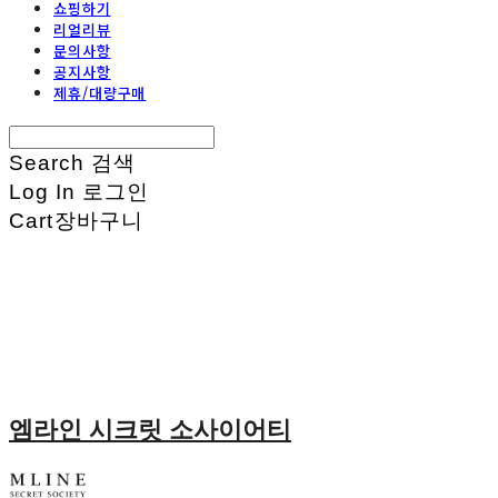
쇼핑하기
리얼리뷰
문의사항
공지사항
제휴/대량구매
Search
검색
Log In
로그인
Cart
장바구니
엠라인 시크릿 소사이어티