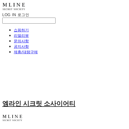
LOG IN
로그인
쇼핑하기
리얼리뷰
문의사항
공지사항
제휴/대량구매
엠라인 시크릿 소사이어티