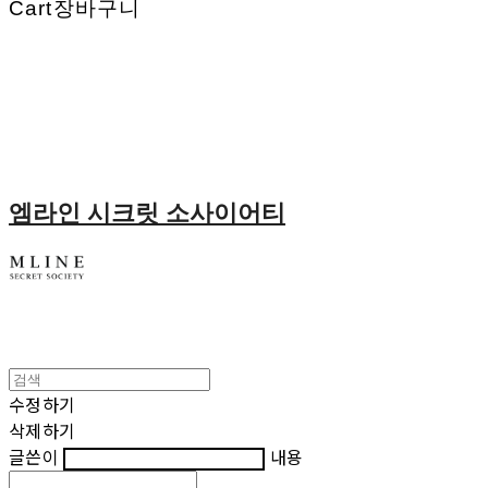
Cart
장바구니
엠라인 시크릿 소사이어티
수정하기
삭제하기
글쓴이
내용