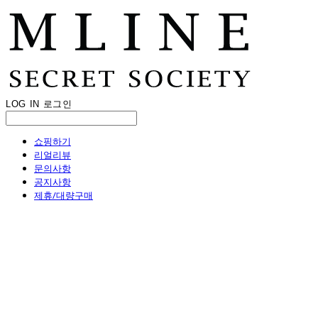
LOG IN
로그인
쇼핑하기
리얼리뷰
문의사항
공지사항
제휴/대량구매