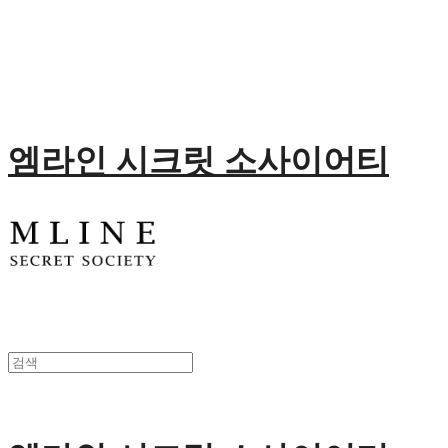
엠라인 시크릿 소사이어티