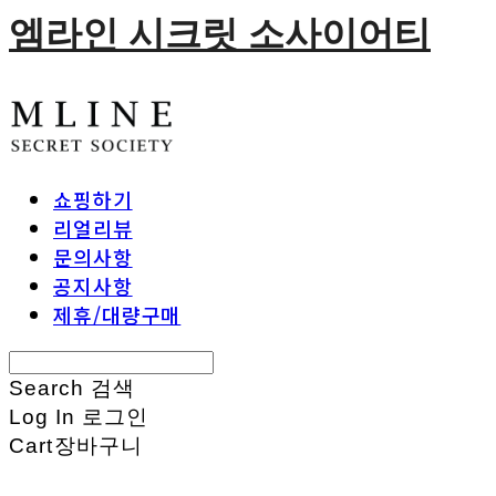
엠라인 시크릿 소사이어티
쇼핑하기
리얼리뷰
문의사항
공지사항
제휴/대량구매
Search
검색
Log In
로그인
Cart
장바구니