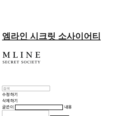
엠라인 시크릿 소사이어티
수정하기
삭제하기
글쓴이
내용