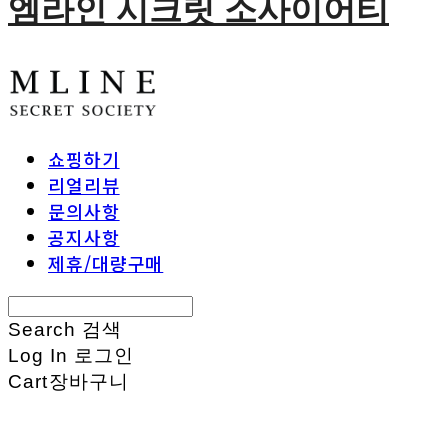
엠라인 시크릿 소사이어티
쇼핑하기
리얼리뷰
문의사항
공지사항
제휴/대량구매
Search
검색
Log In
로그인
Cart
장바구니