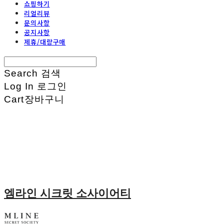
쇼핑하기
리얼리뷰
문의사항
공지사항
제휴/대량구매
Search
검색
Log In
로그인
Cart
장바구니
엠라인 시크릿 소사이어티