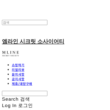
엠라인 시크릿 소사이어티
쇼핑하기
리얼리뷰
문의사항
공지사항
제휴/대량구매
Search
검색
Log In
로그인