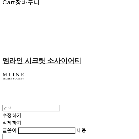
Cart
장바구니
엠라인 시크릿 소사이어티
수정하기
삭제하기
글쓴이
내용