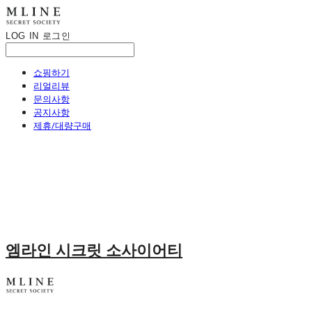
LOG IN
로그인
쇼핑하기
리얼리뷰
문의사항
공지사항
제휴/대량구매
엠라인 시크릿 소사이어티