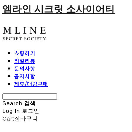
엠라인 시크릿 소사이어티
쇼핑하기
리얼리뷰
문의사항
공지사항
제휴/대량구매
Search
검색
Log In
로그인
Cart
장바구니