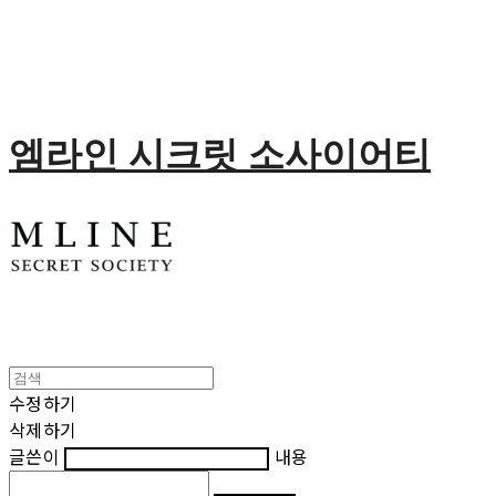
엠라인 시크릿 소사이어티
수정하기
삭제하기
글쓴이
내용