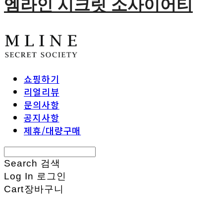
엠라인 시크릿 소사이어티
쇼핑하기
리얼리뷰
문의사항
공지사항
제휴/대량구매
Search
검색
Log In
로그인
Cart
장바구니