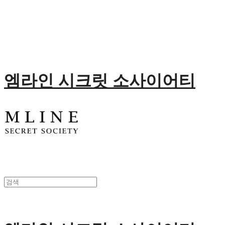
엠라인 시크릿 소사이어티