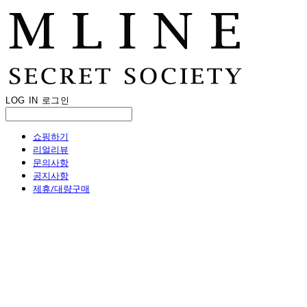
LOG IN
로그인
쇼핑하기
리얼리뷰
문의사항
공지사항
제휴/대량구매