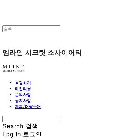
엠라인 시크릿 소사이어티
쇼핑하기
리얼리뷰
문의사항
공지사항
제휴/대량구매
Search
검색
Log In
로그인