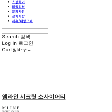
쇼핑하기
리얼리뷰
문의사항
공지사항
제휴/대량구매
Search
검색
Log In
로그인
Cart
장바구니
엠라인 시크릿 소사이어티