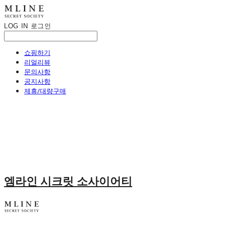
LOG IN
로그인
쇼핑하기
리얼리뷰
문의사항
공지사항
제휴/대량구매
엠라인 시크릿 소사이어티