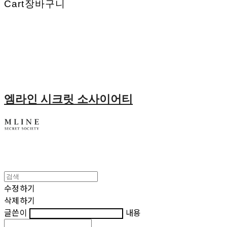
Cart
장바구니
엠라인 시크릿 소사이어티
수정하기
삭제하기
글쓴이
내용