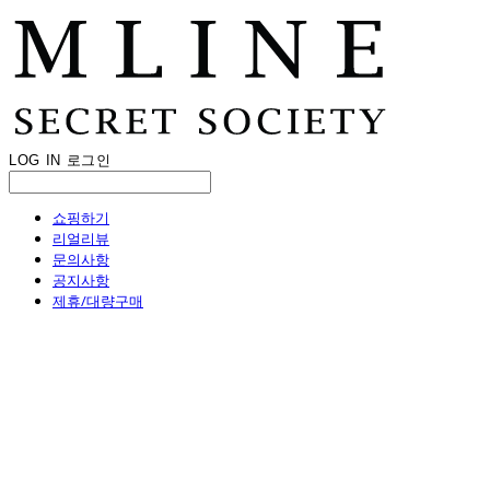
LOG IN
로그인
쇼핑하기
리얼리뷰
문의사항
공지사항
제휴/대량구매