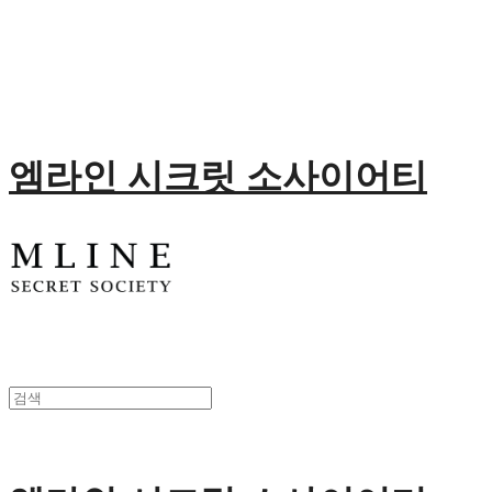
엠라인 시크릿 소사이어티