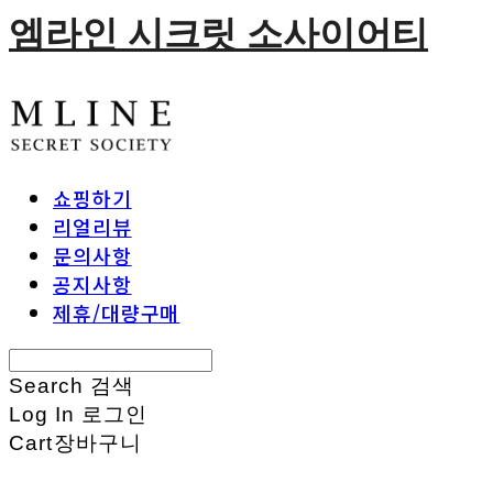
엠라인 시크릿 소사이어티
쇼핑하기
리얼리뷰
문의사항
공지사항
제휴/대량구매
Search
검색
Log In
로그인
Cart
장바구니