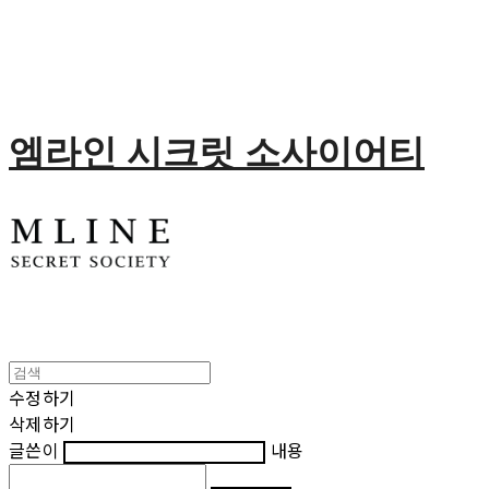
엠라인 시크릿 소사이어티
수정하기
삭제하기
글쓴이
내용