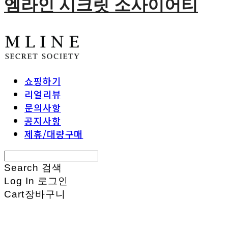
엠라인 시크릿 소사이어티
쇼핑하기
리얼리뷰
문의사항
공지사항
제휴/대량구매
Search
검색
Log In
로그인
Cart
장바구니