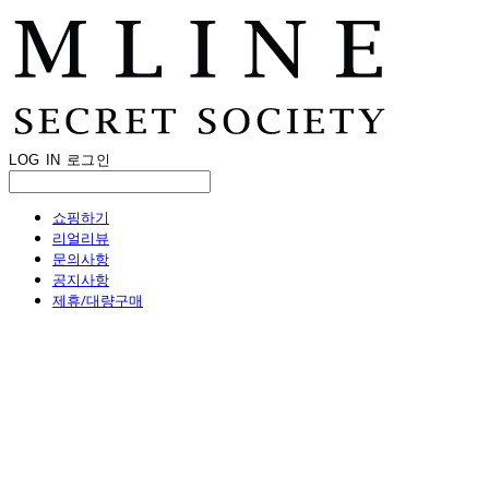
LOG IN
로그인
쇼핑하기
리얼리뷰
문의사항
공지사항
제휴/대량구매