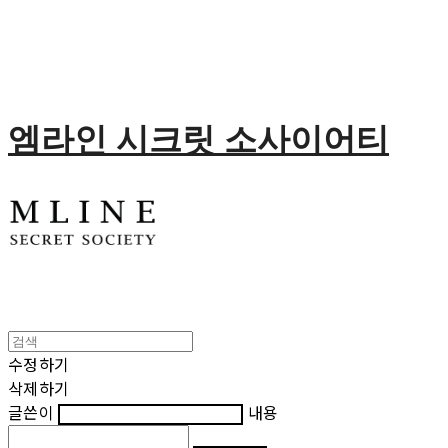
엠라인 시크릿 소사이어티
수정하기
삭제하기
글쓴이
내용