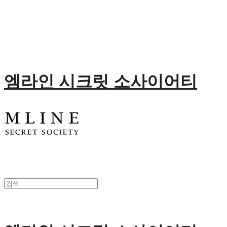
엠라인 시크릿 소사이어티