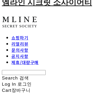
엠라인 시크릿 소사이어티
쇼핑하기
리얼리뷰
문의사항
공지사항
제휴/대량구매
Search
검색
Log In
로그인
Cart
장바구니