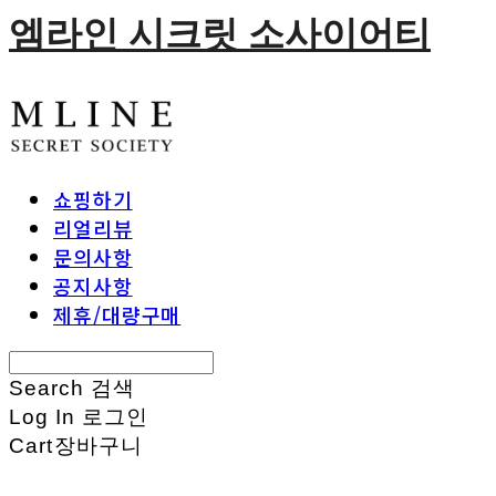
엠라인 시크릿 소사이어티
쇼핑하기
리얼리뷰
문의사항
공지사항
제휴/대량구매
Search
검색
Log In
로그인
Cart
장바구니