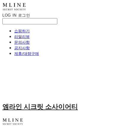
LOG IN
로그인
쇼핑하기
리얼리뷰
문의사항
공지사항
제휴/대량구매
엠라인 시크릿 소사이어티