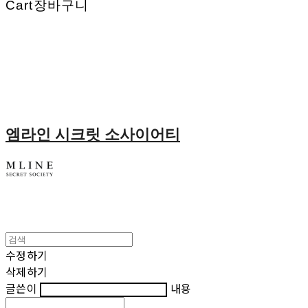
Cart
장바구니
엠라인 시크릿 소사이어티
수정하기
삭제하기
글쓴이
내용