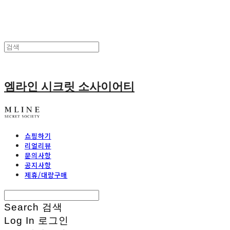
엠라인 시크릿 소사이어티
쇼핑하기
리얼리뷰
문의사항
공지사항
제휴/대량구매
Search
검색
Log In
로그인