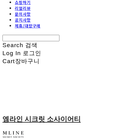
쇼핑하기
리얼리뷰
문의사항
공지사항
제휴/대량구매
Search
검색
Log In
로그인
Cart
장바구니
엠라인 시크릿 소사이어티