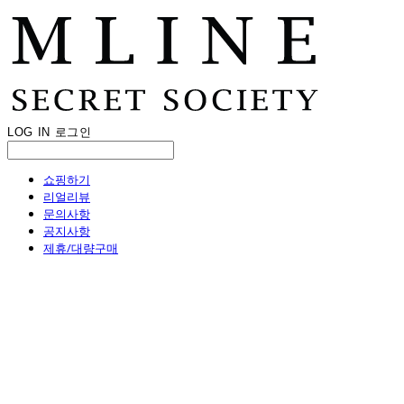
LOG IN
로그인
쇼핑하기
리얼리뷰
문의사항
공지사항
제휴/대량구매