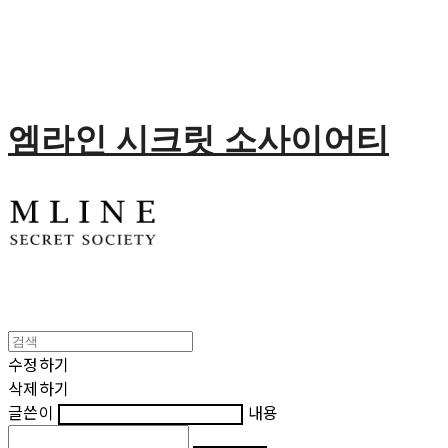
엠라인 시크릿 소사이어티
수정하기
삭제하기
글쓴이
내용