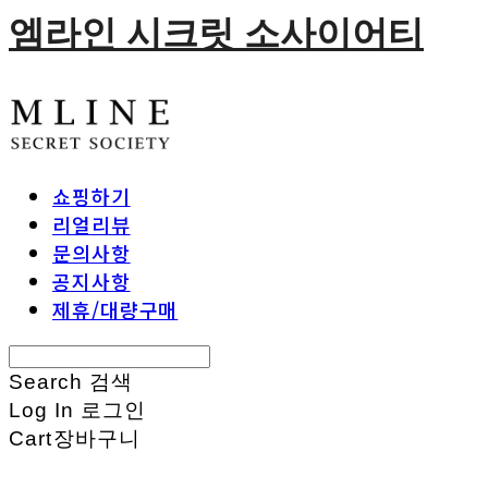
엠라인 시크릿 소사이어티
쇼핑하기
리얼리뷰
문의사항
공지사항
제휴/대량구매
Search
검색
Log In
로그인
Cart
장바구니