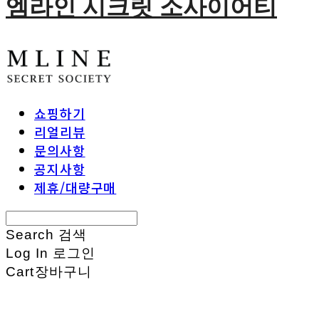
엠라인 시크릿 소사이어티
쇼핑하기
리얼리뷰
문의사항
공지사항
제휴/대량구매
Search
검색
Log In
로그인
Cart
장바구니