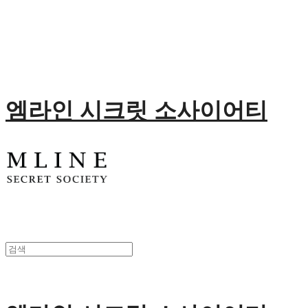
엠라인 시크릿 소사이어티