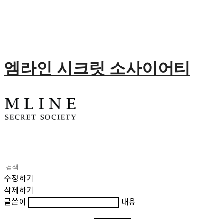
엠라인 시크릿 소사이어티
수정하기
삭제하기
글쓴이
내용