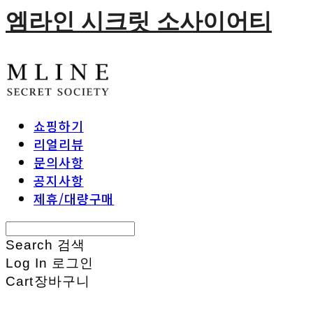
엠라인 시크릿 소사이어티
쇼핑하기
리얼리뷰
문의사항
공지사항
제휴/대량구매
Search
검색
Log In
로그인
Cart
장바구니