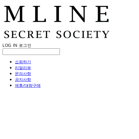
LOG IN
로그인
쇼핑하기
리얼리뷰
문의사항
공지사항
제휴/대량구매