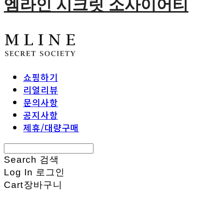
엠라인 시크릿 소사이어티
쇼핑하기
리얼리뷰
문의사항
공지사항
제휴/대량구매
Search
검색
Log In
로그인
Cart
장바구니