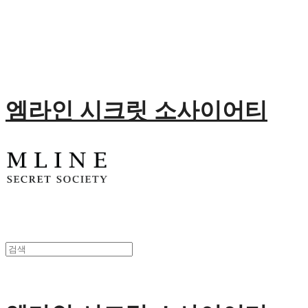
엠라인 시크릿 소사이어티