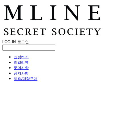
LOG IN
로그인
쇼핑하기
리얼리뷰
문의사항
공지사항
제휴/대량구매