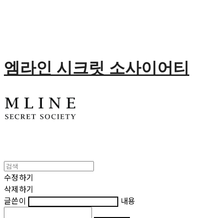
엠라인 시크릿 소사이어티
수정하기
삭제하기
글쓴이
내용