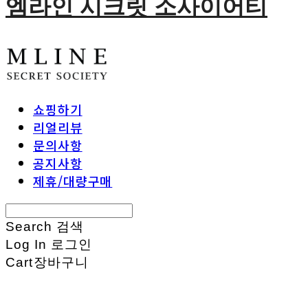
엠라인 시크릿 소사이어티
쇼핑하기
리얼리뷰
문의사항
공지사항
제휴/대량구매
Search
검색
Log In
로그인
Cart
장바구니