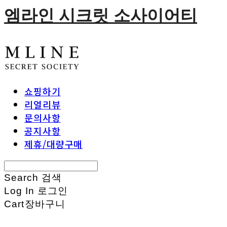
엠라인 시크릿 소사이어티
쇼핑하기
리얼리뷰
문의사항
공지사항
제휴/대량구매
Search
검색
Log In
로그인
Cart
장바구니