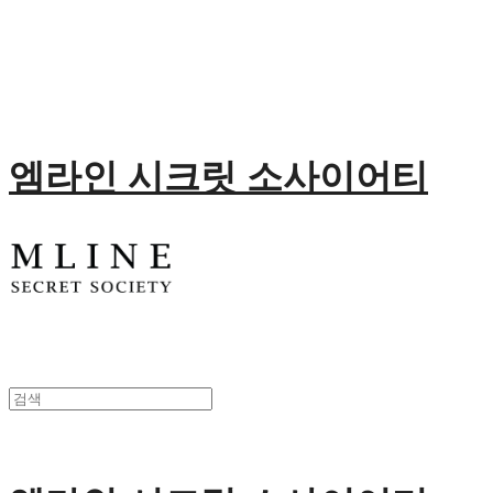
엠라인 시크릿 소사이어티