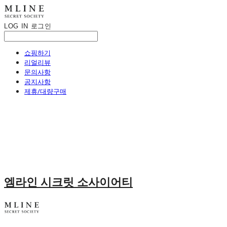
LOG IN
로그인
쇼핑하기
리얼리뷰
문의사항
공지사항
제휴/대량구매
엠라인 시크릿 소사이어티