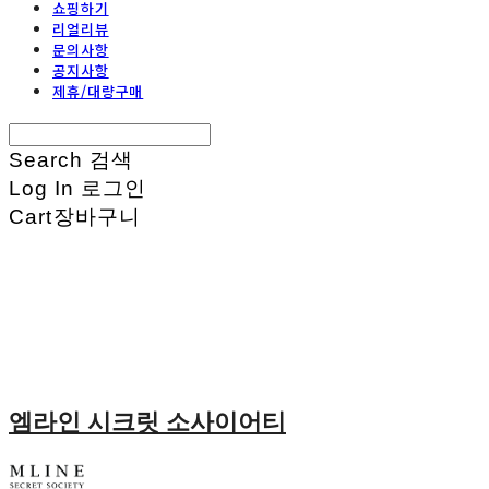
쇼핑하기
리얼리뷰
문의사항
공지사항
제휴/대량구매
Search
검색
Log In
로그인
Cart
장바구니
엠라인 시크릿 소사이어티