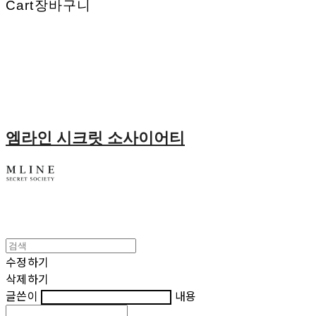
Cart
장바구니
엠라인 시크릿 소사이어티
수정하기
삭제하기
글쓴이
내용