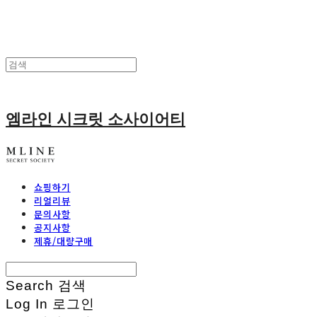
엠라인 시크릿 소사이어티
쇼핑하기
리얼리뷰
문의사항
공지사항
제휴/대량구매
Search
검색
Log In
로그인