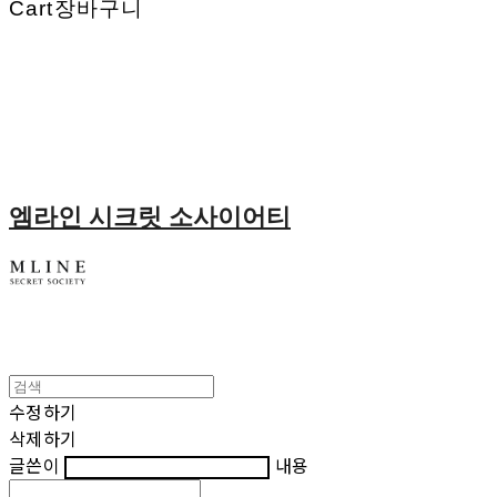
Cart
장바구니
엠라인 시크릿 소사이어티
수정하기
삭제하기
글쓴이
내용