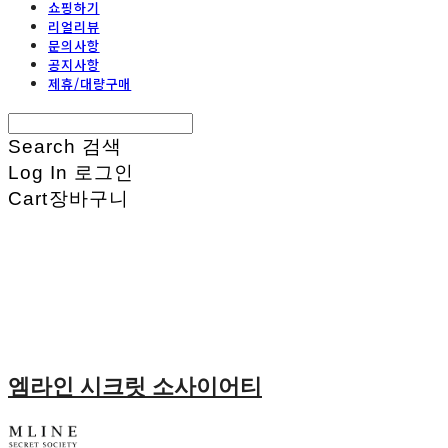
쇼핑하기
리얼리뷰
문의사항
공지사항
제휴/대량구매
Search
검색
Log In
로그인
Cart
장바구니
엠라인 시크릿 소사이어티