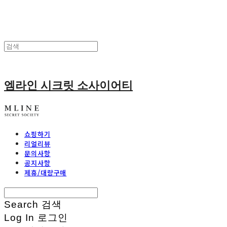
엠라인 시크릿 소사이어티
쇼핑하기
리얼리뷰
문의사항
공지사항
제휴/대량구매
Search
검색
Log In
로그인