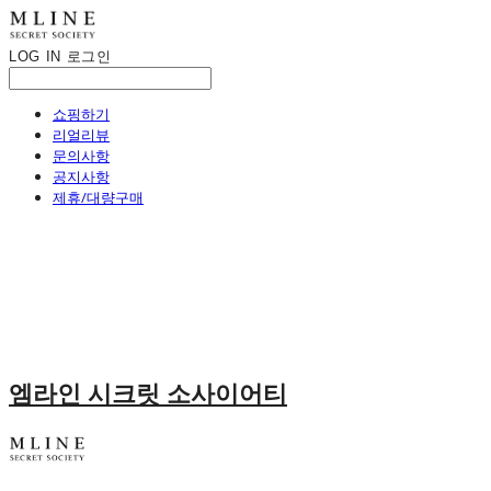
LOG IN
로그인
쇼핑하기
리얼리뷰
문의사항
공지사항
제휴/대량구매
엠라인 시크릿 소사이어티