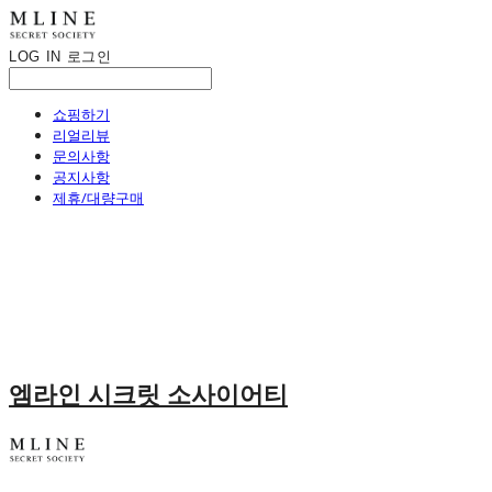
LOG IN
로그인
쇼핑하기
리얼리뷰
문의사항
공지사항
제휴/대량구매
엠라인 시크릿 소사이어티