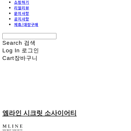
쇼핑하기
리얼리뷰
문의사항
공지사항
제휴/대량구매
Search
검색
Log In
로그인
Cart
장바구니
엠라인 시크릿 소사이어티