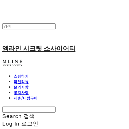
엠라인 시크릿 소사이어티
쇼핑하기
리얼리뷰
문의사항
공지사항
제휴/대량구매
Search
검색
Log In
로그인