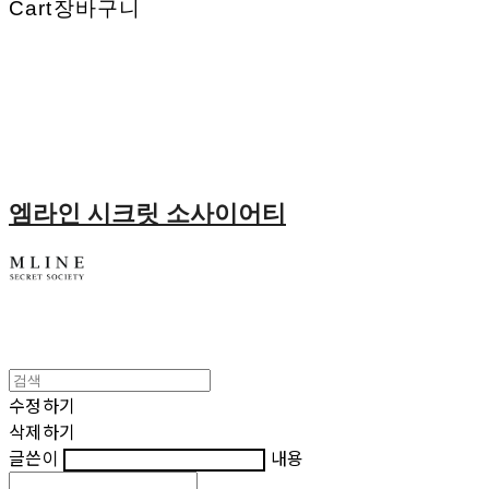
Cart
장바구니
엠라인 시크릿 소사이어티
수정하기
삭제하기
글쓴이
내용