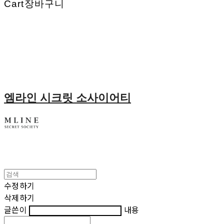
Cart
장바구니
엠라인 시크릿 소사이어티
수정하기
삭제하기
글쓴이
내용