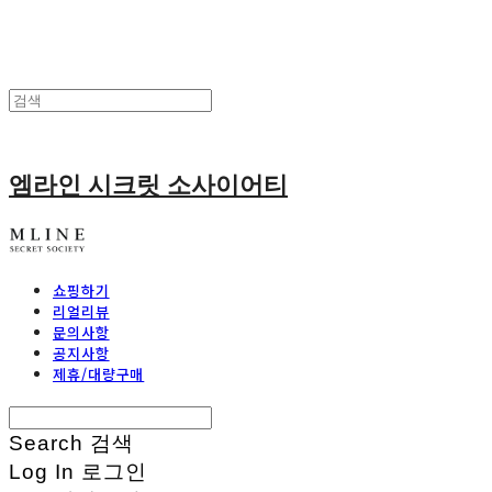
엠라인 시크릿 소사이어티
쇼핑하기
리얼리뷰
문의사항
공지사항
제휴/대량구매
Search
검색
Log In
로그인