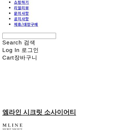
쇼핑하기
리얼리뷰
문의사항
공지사항
제휴/대량구매
Search
검색
Log In
로그인
Cart
장바구니
엠라인 시크릿 소사이어티