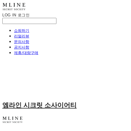
LOG IN
로그인
쇼핑하기
리얼리뷰
문의사항
공지사항
제휴/대량구매
엠라인 시크릿 소사이어티