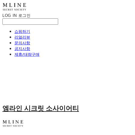
LOG IN
로그인
쇼핑하기
리얼리뷰
문의사항
공지사항
제휴/대량구매
엠라인 시크릿 소사이어티