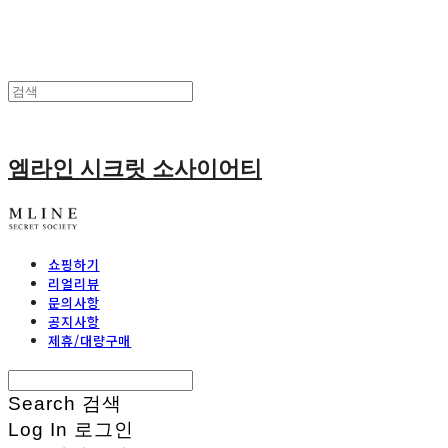
엠라인 시크릿 소사이어티
쇼핑하기
리얼리뷰
문의사항
공지사항
제휴/대량구매
Search
검색
Log In
로그인