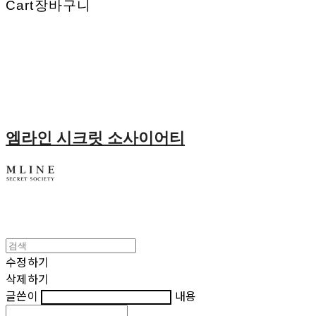
Cart
장바구니
엠라인 시크릿 소사이어티
수정하기
삭제하기
글쓴이
내용