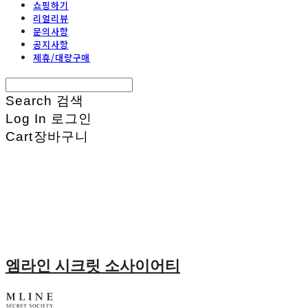
쇼핑하기
리얼리뷰
문의사항
공지사항
제휴/대량구매
Search
검색
Log In
로그인
Cart
장바구니
엠라인 시크릿 소사이어티