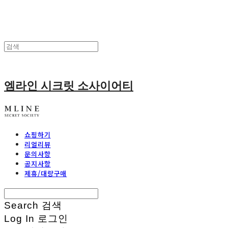
엠라인 시크릿 소사이어티
쇼핑하기
리얼리뷰
문의사항
공지사항
제휴/대량구매
Search
검색
Log In
로그인