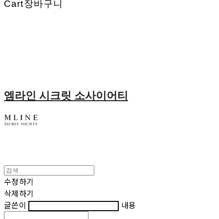
Cart
장바구니
엠라인 시크릿 소사이어티
수정하기
삭제하기
글쓴이
내용