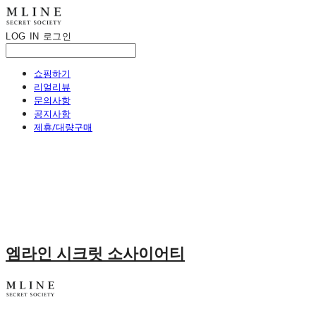
LOG IN
로그인
쇼핑하기
리얼리뷰
문의사항
공지사항
제휴/대량구매
엠라인 시크릿 소사이어티