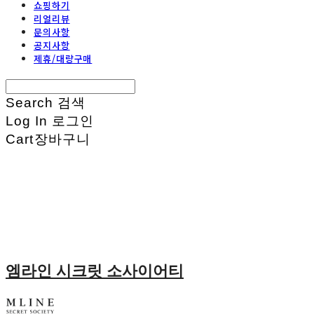
쇼핑하기
리얼리뷰
문의사항
공지사항
제휴/대량구매
Search
검색
Log In
로그인
Cart
장바구니
엠라인 시크릿 소사이어티