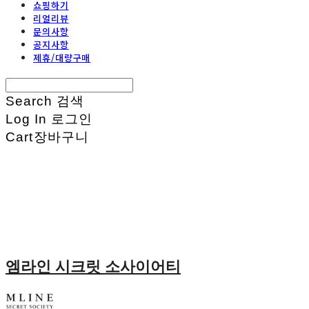
쇼핑하기
리얼리뷰
문의사항
공지사항
제휴/대량구매
Search
검색
Log In
로그인
Cart
장바구니
엠라인 시크릿 소사이어티