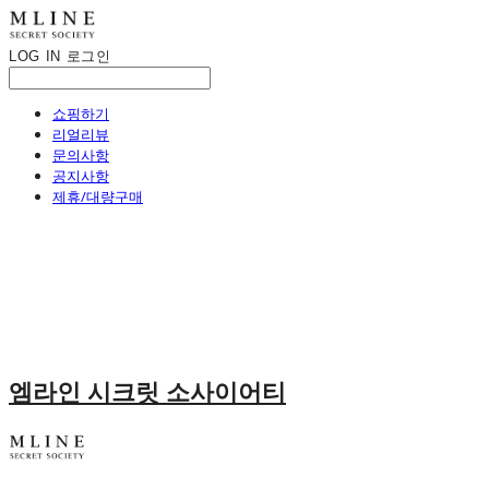
LOG IN
로그인
쇼핑하기
리얼리뷰
문의사항
공지사항
제휴/대량구매
엠라인 시크릿 소사이어티