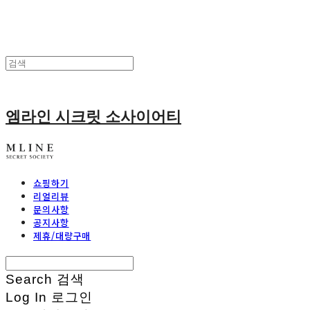
엠라인 시크릿 소사이어티
쇼핑하기
리얼리뷰
문의사항
공지사항
제휴/대량구매
Search
검색
Log In
로그인