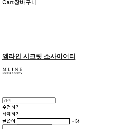
Cart
장바구니
엠라인 시크릿 소사이어티
수정하기
삭제하기
글쓴이
내용