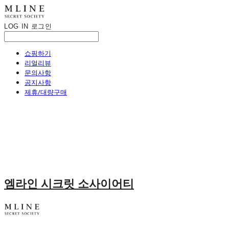
LOG IN
로그인
쇼핑하기
리얼리뷰
문의사항
공지사항
제휴/대량구매
엠라인 시크릿 소사이어티