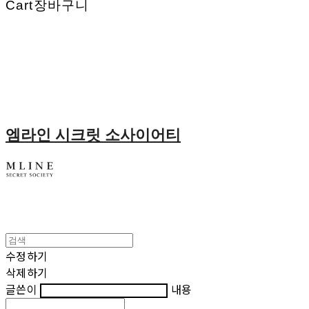
Cart
장바구니
엠라인 시크릿 소사이어티
수정하기
삭제하기
글쓴이
내용