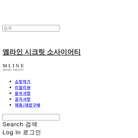
엠라인 시크릿 소사이어티
쇼핑하기
리얼리뷰
문의사항
공지사항
제휴/대량구매
Search
검색
Log In
로그인