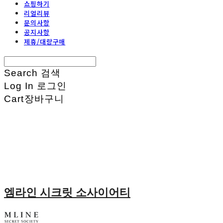
쇼핑하기
리얼리뷰
문의사항
공지사항
제휴/대량구매
Search
검색
Log In
로그인
Cart
장바구니
엠라인 시크릿 소사이어티