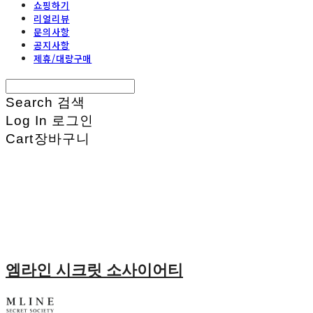
쇼핑하기
리얼리뷰
문의사항
공지사항
제휴/대량구매
Search
검색
Log In
로그인
Cart
장바구니
엠라인 시크릿 소사이어티