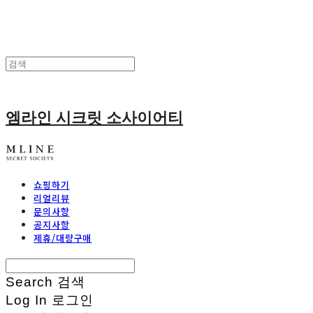
엠라인 시크릿 소사이어티
쇼핑하기
리얼리뷰
문의사항
공지사항
제휴/대량구매
Search
검색
Log In
로그인