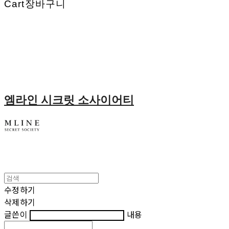
Cart
장바구니
엠라인 시크릿 소사이어티
수정하기
삭제하기
글쓴이
내용