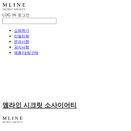
LOG IN
로그인
쇼핑하기
리얼리뷰
문의사항
공지사항
제휴/대량구매
엠라인 시크릿 소사이어티