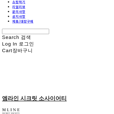
쇼핑하기
리얼리뷰
문의사항
공지사항
제휴/대량구매
Search
검색
Log In
로그인
Cart
장바구니
엠라인 시크릿 소사이어티