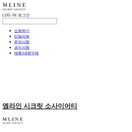
LOG IN
로그인
쇼핑하기
리얼리뷰
문의사항
공지사항
제휴/대량구매
엠라인 시크릿 소사이어티