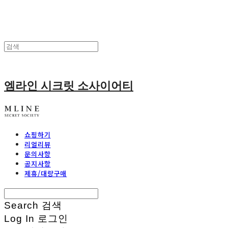
엠라인 시크릿 소사이어티
쇼핑하기
리얼리뷰
문의사항
공지사항
제휴/대량구매
Search
검색
Log In
로그인