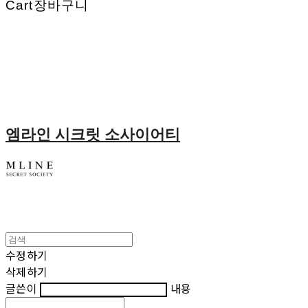
Cart
장바구니
엠라인 시크릿 소사이어티
수정하기
삭제하기
글쓴이
내용