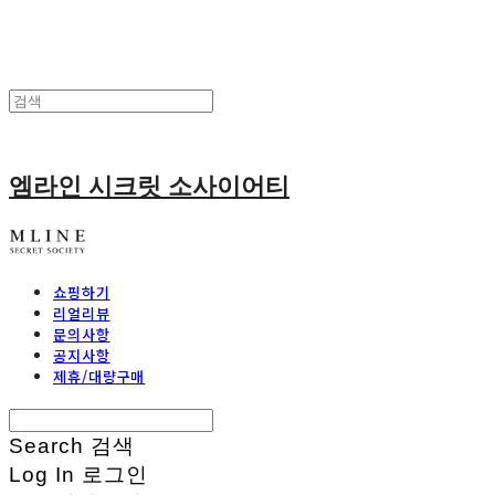
엠라인 시크릿 소사이어티
쇼핑하기
리얼리뷰
문의사항
공지사항
제휴/대량구매
Search
검색
Log In
로그인