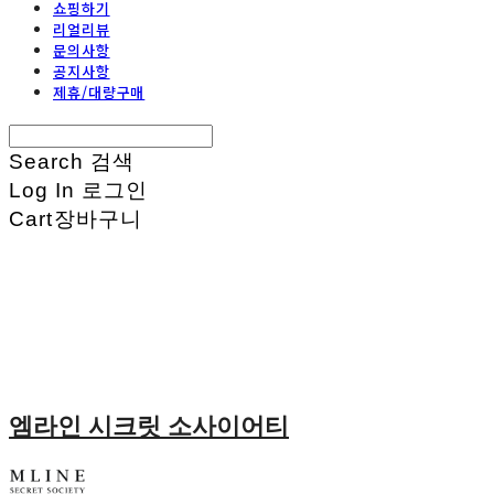
쇼핑하기
리얼리뷰
문의사항
공지사항
제휴/대량구매
Search
검색
Log In
로그인
Cart
장바구니
엠라인 시크릿 소사이어티