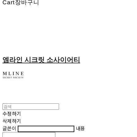
Cart
장바구니
엠라인 시크릿 소사이어티
수정하기
삭제하기
글쓴이
내용