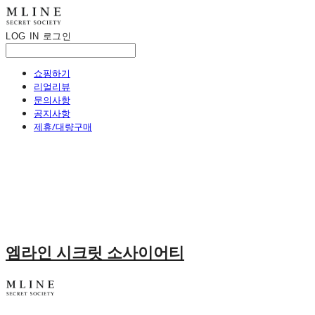
LOG IN
로그인
쇼핑하기
리얼리뷰
문의사항
공지사항
제휴/대량구매
엠라인 시크릿 소사이어티