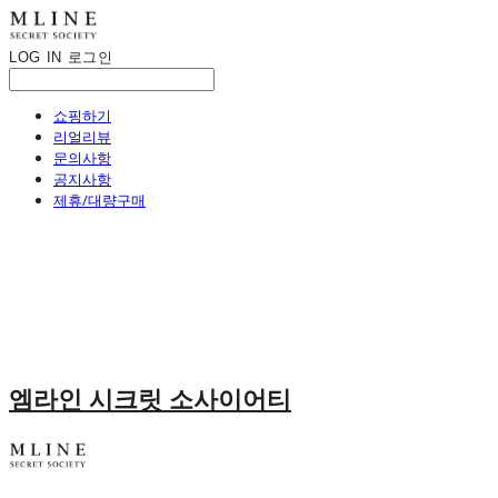
LOG IN
로그인
쇼핑하기
리얼리뷰
문의사항
공지사항
제휴/대량구매
엠라인 시크릿 소사이어티