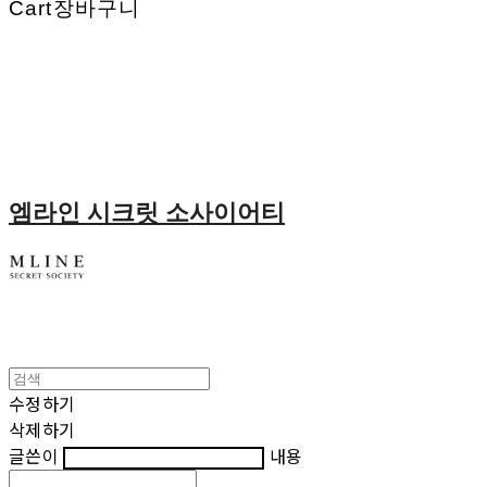
Cart
장바구니
엠라인 시크릿 소사이어티
수정하기
삭제하기
글쓴이
내용