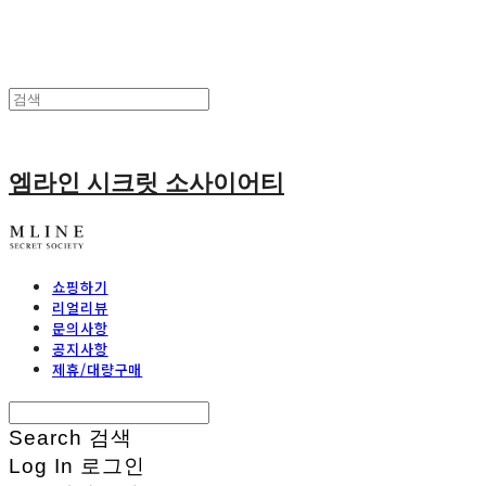
엠라인 시크릿 소사이어티
쇼핑하기
리얼리뷰
문의사항
공지사항
제휴/대량구매
Search
검색
Log In
로그인