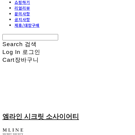
쇼핑하기
리얼리뷰
문의사항
공지사항
제휴/대량구매
Search
검색
Log In
로그인
Cart
장바구니
엠라인 시크릿 소사이어티