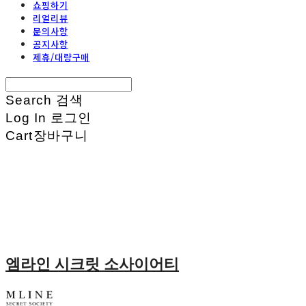
쇼핑하기
리얼리뷰
문의사항
공지사항
제휴/대량구매
Search
검색
Log In
로그인
Cart
장바구니
엠라인 시크릿 소사이어티