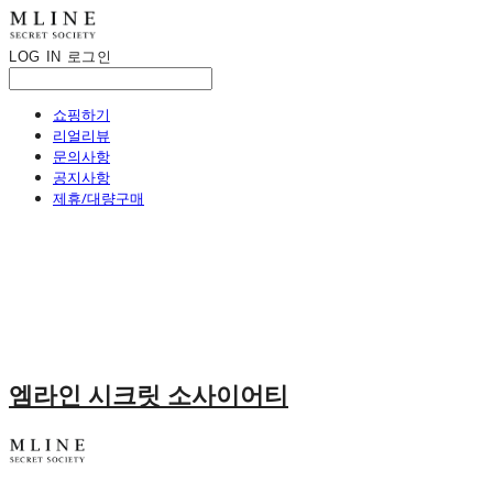
LOG IN
로그인
쇼핑하기
리얼리뷰
문의사항
공지사항
제휴/대량구매
엠라인 시크릿 소사이어티