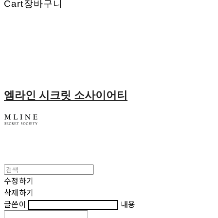
Cart
장바구니
엠라인 시크릿 소사이어티
수정하기
삭제하기
글쓴이
내용