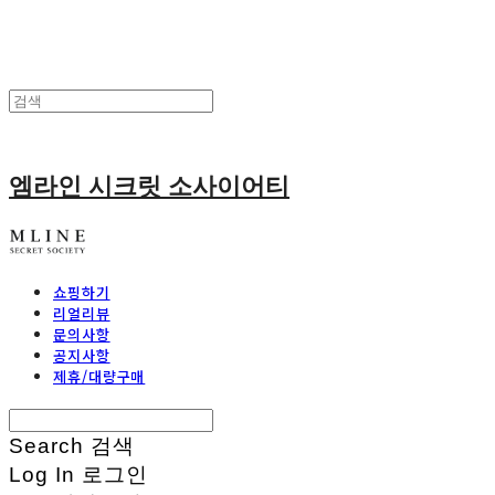
엠라인 시크릿 소사이어티
쇼핑하기
리얼리뷰
문의사항
공지사항
제휴/대량구매
Search
검색
Log In
로그인