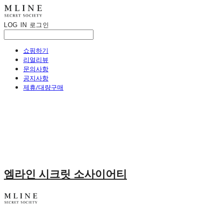
LOG IN
로그인
쇼핑하기
리얼리뷰
문의사항
공지사항
제휴/대량구매
엠라인 시크릿 소사이어티