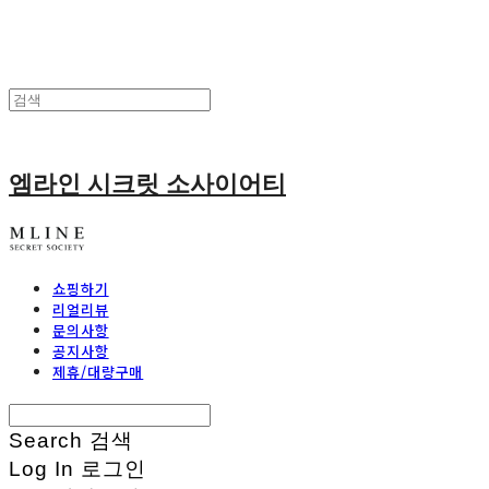
엠라인 시크릿 소사이어티
쇼핑하기
리얼리뷰
문의사항
공지사항
제휴/대량구매
Search
검색
Log In
로그인