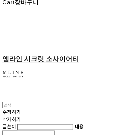
Cart
장바구니
엠라인 시크릿 소사이어티
수정하기
삭제하기
글쓴이
내용