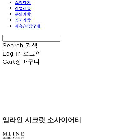
쇼핑하기
리얼리뷰
문의사항
공지사항
제휴/대량구매
Search
검색
Log In
로그인
Cart
장바구니
엠라인 시크릿 소사이어티