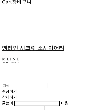
Cart
장바구니
엠라인 시크릿 소사이어티
수정하기
삭제하기
글쓴이
내용