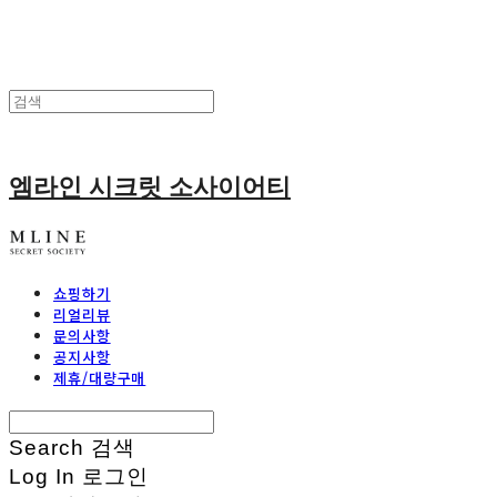
엠라인 시크릿 소사이어티
쇼핑하기
리얼리뷰
문의사항
공지사항
제휴/대량구매
Search
검색
Log In
로그인