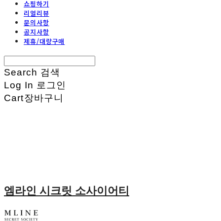
쇼핑하기
리얼리뷰
문의사항
공지사항
제휴/대량구매
Search
검색
Log In
로그인
Cart
장바구니
엠라인 시크릿 소사이어티