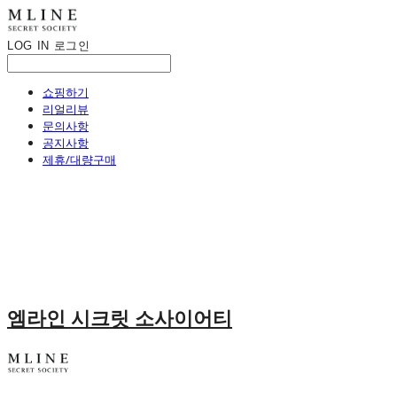
LOG IN
로그인
쇼핑하기
리얼리뷰
문의사항
공지사항
제휴/대량구매
엠라인 시크릿 소사이어티