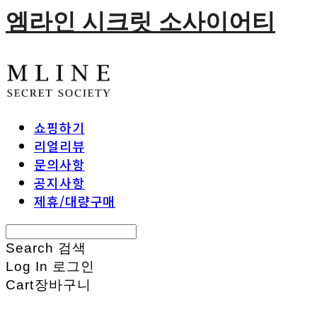
엠라인 시크릿 소사이어티
쇼핑하기
리얼리뷰
문의사항
공지사항
제휴/대량구매
Search
검색
Log In
로그인
Cart
장바구니