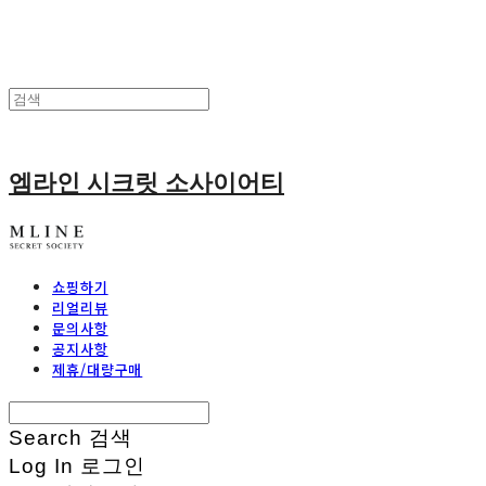
엠라인 시크릿 소사이어티
쇼핑하기
리얼리뷰
문의사항
공지사항
제휴/대량구매
Search
검색
Log In
로그인