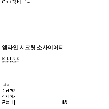
Cart
장바구니
엠라인 시크릿 소사이어티
수정하기
삭제하기
글쓴이
내용