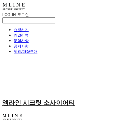
LOG IN
로그인
쇼핑하기
리얼리뷰
문의사항
공지사항
제휴/대량구매
엠라인 시크릿 소사이어티