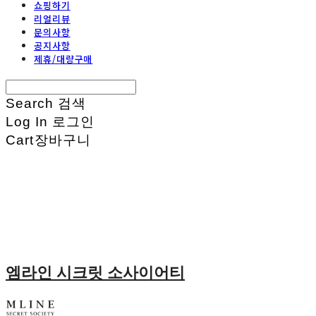
쇼핑하기
리얼리뷰
문의사항
공지사항
제휴/대량구매
Search
검색
Log In
로그인
Cart
장바구니
엠라인 시크릿 소사이어티