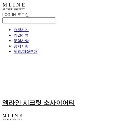
LOG IN
로그인
쇼핑하기
리얼리뷰
문의사항
공지사항
제휴/대량구매
엠라인 시크릿 소사이어티