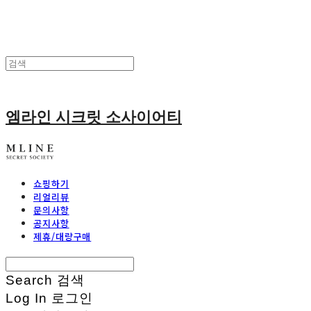
엠라인 시크릿 소사이어티
쇼핑하기
리얼리뷰
문의사항
공지사항
제휴/대량구매
Search
검색
Log In
로그인