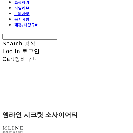
쇼핑하기
리얼리뷰
문의사항
공지사항
제휴/대량구매
Search
검색
Log In
로그인
Cart
장바구니
엠라인 시크릿 소사이어티