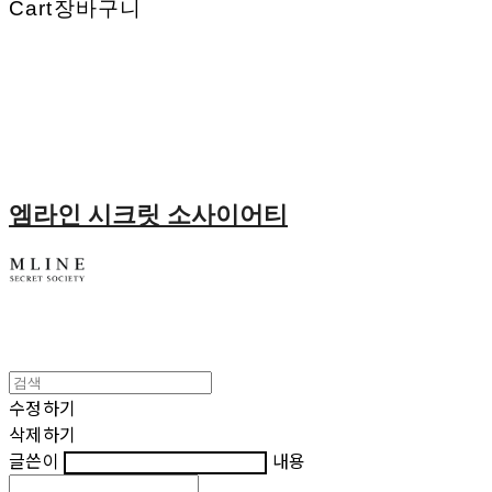
Cart
장바구니
엠라인 시크릿 소사이어티
수정하기
삭제하기
글쓴이
내용