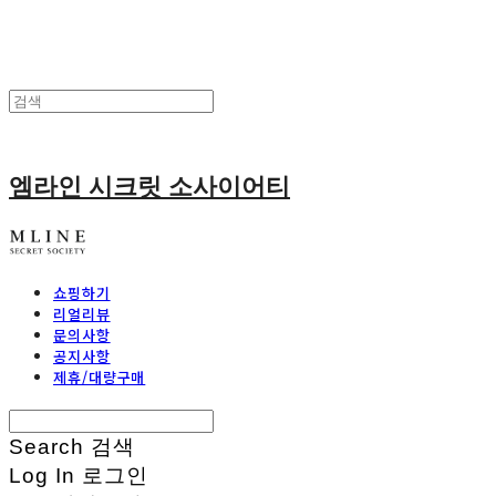
엠라인 시크릿 소사이어티
쇼핑하기
리얼리뷰
문의사항
공지사항
제휴/대량구매
Search
검색
Log In
로그인