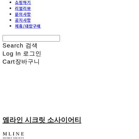
쇼핑하기
리얼리뷰
문의사항
공지사항
제휴/대량구매
Search
검색
Log In
로그인
Cart
장바구니
엠라인 시크릿 소사이어티