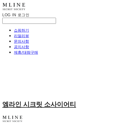
LOG IN
로그인
쇼핑하기
리얼리뷰
문의사항
공지사항
제휴/대량구매
엠라인 시크릿 소사이어티