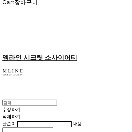
Cart
장바구니
엠라인 시크릿 소사이어티
수정하기
삭제하기
글쓴이
내용