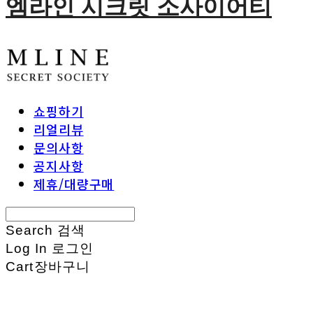
엠라인 시크릿 소사이어티
쇼핑하기
리얼리뷰
문의사항
공지사항
제휴/대량구매
Search
검색
Log In
로그인
Cart
장바구니