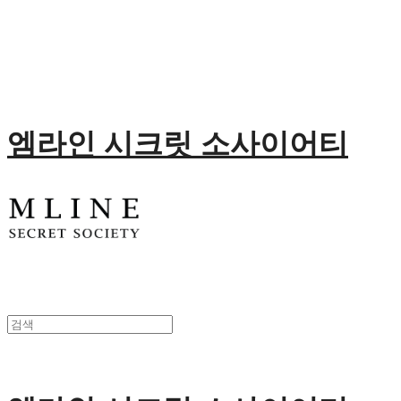
엠라인 시크릿 소사이어티