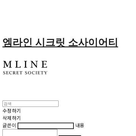
엠라인 시크릿 소사이어티
수정하기
삭제하기
글쓴이
내용