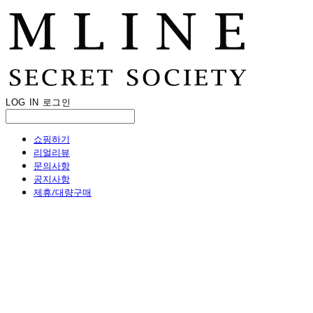
LOG IN
로그인
쇼핑하기
리얼리뷰
문의사항
공지사항
제휴/대량구매