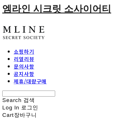
엠라인 시크릿 소사이어티
쇼핑하기
리얼리뷰
문의사항
공지사항
제휴/대량구매
Search
검색
Log In
로그인
Cart
장바구니