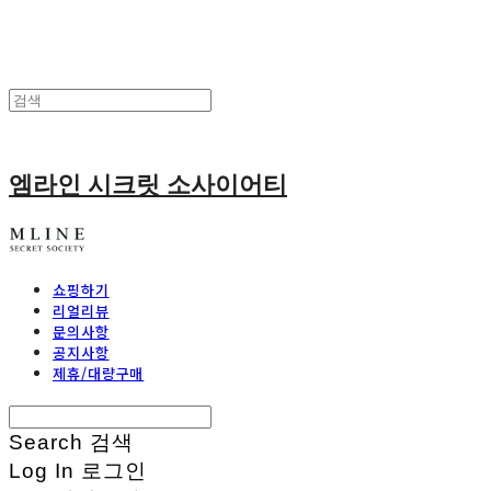
엠라인 시크릿 소사이어티
쇼핑하기
리얼리뷰
문의사항
공지사항
제휴/대량구매
Search
검색
Log In
로그인