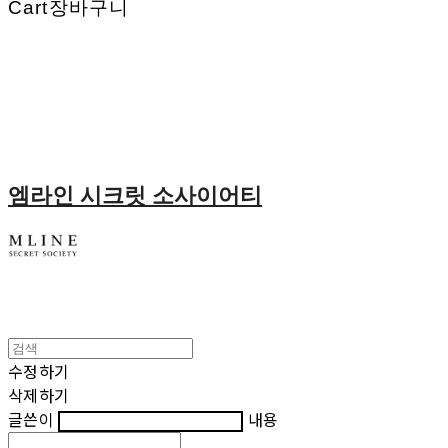
Cart
장바구니
엠라인 시크릿 소사이어티
수정하기
삭제하기
글쓴이
내용