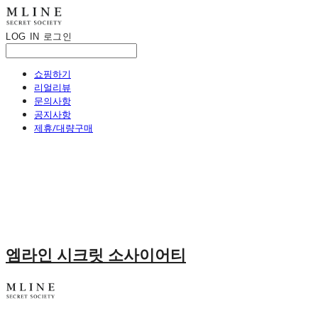
LOG IN
로그인
쇼핑하기
리얼리뷰
문의사항
공지사항
제휴/대량구매
엠라인 시크릿 소사이어티