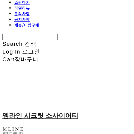
쇼핑하기
리얼리뷰
문의사항
공지사항
제휴/대량구매
Search
검색
Log In
로그인
Cart
장바구니
엠라인 시크릿 소사이어티