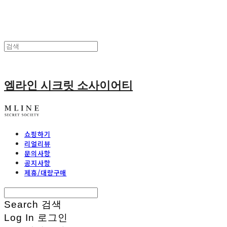
엠라인 시크릿 소사이어티
쇼핑하기
리얼리뷰
문의사항
공지사항
제휴/대량구매
Search
검색
Log In
로그인