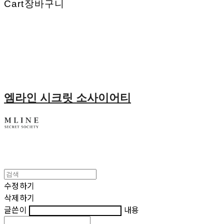
Cart
장바구니
엠라인 시크릿 소사이어티
수정하기
삭제하기
글쓴이
내용