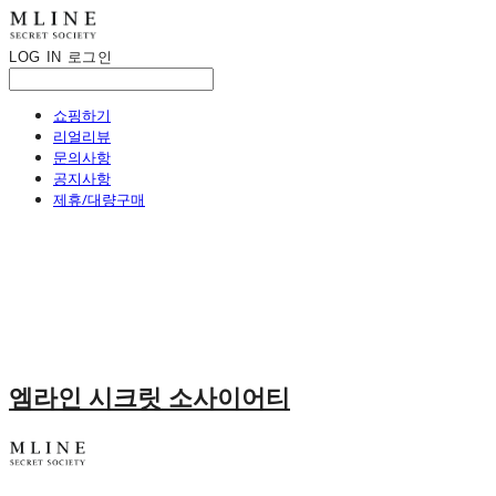
LOG IN
로그인
쇼핑하기
리얼리뷰
문의사항
공지사항
제휴/대량구매
엠라인 시크릿 소사이어티