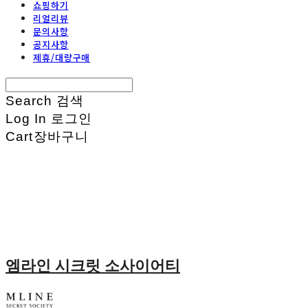
쇼핑하기
리얼리뷰
문의사항
공지사항
제휴/대량구매
Search
검색
Log In
로그인
Cart
장바구니
엠라인 시크릿 소사이어티