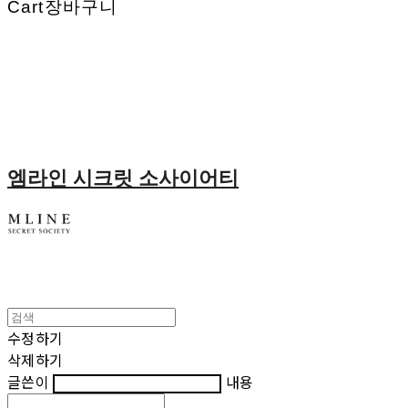
Cart
장바구니
엠라인 시크릿 소사이어티
수정하기
삭제하기
글쓴이
내용