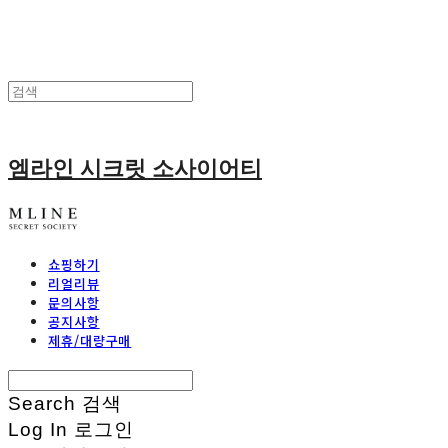
엠라인 시크릿 소사이어티
쇼핑하기
리얼리뷰
문의사항
공지사항
제휴/대량구매
Search
검색
Log In
로그인