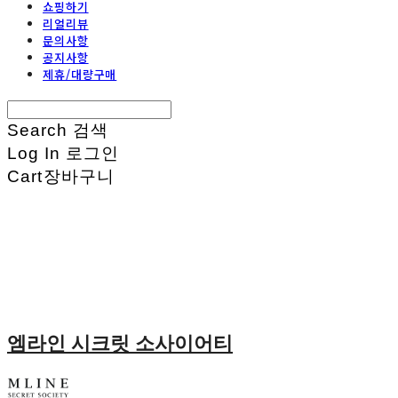
쇼핑하기
리얼리뷰
문의사항
공지사항
제휴/대량구매
Search
검색
Log In
로그인
Cart
장바구니
엠라인 시크릿 소사이어티