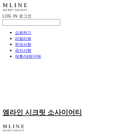
LOG IN
로그인
쇼핑하기
리얼리뷰
문의사항
공지사항
제휴/대량구매
엠라인 시크릿 소사이어티