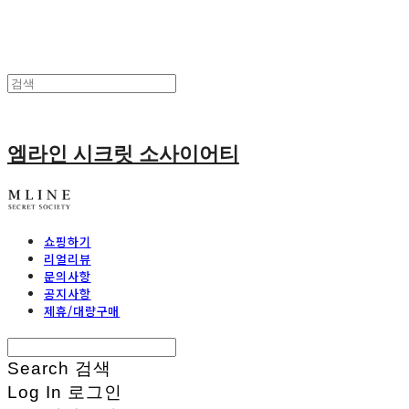
엠라인 시크릿 소사이어티
쇼핑하기
리얼리뷰
문의사항
공지사항
제휴/대량구매
Search
검색
Log In
로그인