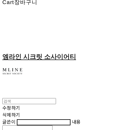
Cart
장바구니
엠라인 시크릿 소사이어티
수정하기
삭제하기
글쓴이
내용