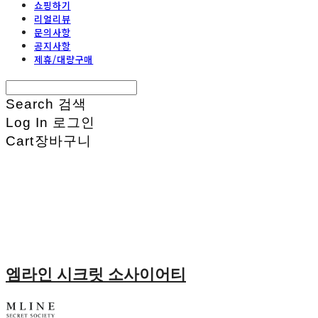
쇼핑하기
리얼리뷰
문의사항
공지사항
제휴/대량구매
Search
검색
Log In
로그인
Cart
장바구니
엠라인 시크릿 소사이어티