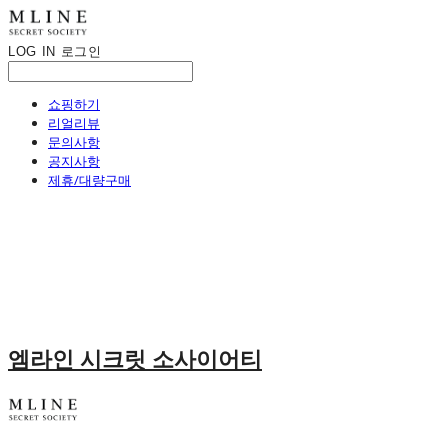
LOG IN
로그인
쇼핑하기
리얼리뷰
문의사항
공지사항
제휴/대량구매
엠라인 시크릿 소사이어티