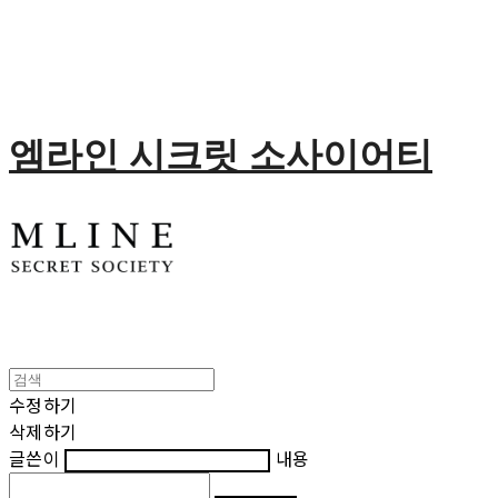
엠라인 시크릿 소사이어티
수정하기
삭제하기
글쓴이
내용