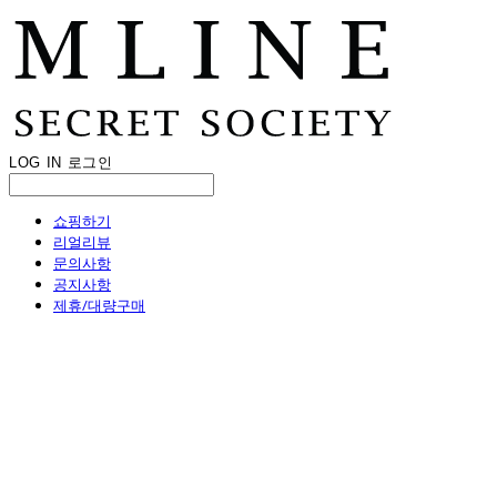
LOG IN
로그인
쇼핑하기
리얼리뷰
문의사항
공지사항
제휴/대량구매