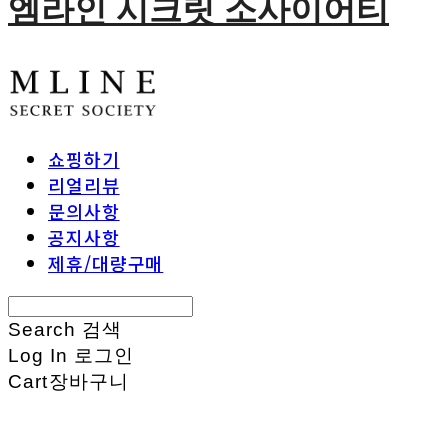
엠라인 시크릿 소사이어티
쇼핑하기
리얼리뷰
문의사항
공지사항
제휴/대량구매
Search
검색
Log In
로그인
Cart
장바구니