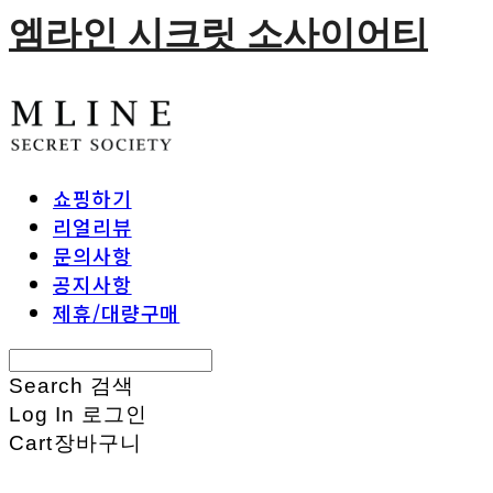
엠라인 시크릿 소사이어티
쇼핑하기
리얼리뷰
문의사항
공지사항
제휴/대량구매
Search
검색
Log In
로그인
Cart
장바구니