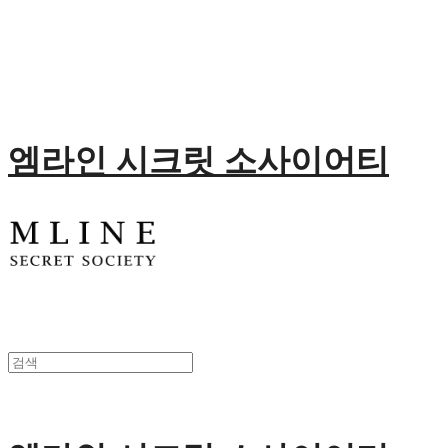
엠라인 시크릿 소사이어티