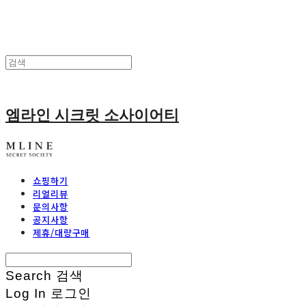
엠라인 시크릿 소사이어티
쇼핑하기
리얼리뷰
문의사항
공지사항
제휴/대량구매
Search
검색
Log In
로그인