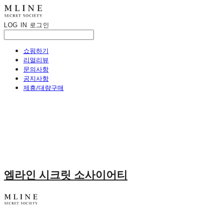
LOG IN
로그인
쇼핑하기
리얼리뷰
문의사항
공지사항
제휴/대량구매
엠라인 시크릿 소사이어티