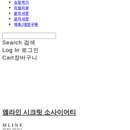
쇼핑하기
리얼리뷰
문의사항
공지사항
제휴/대량구매
Search
검색
Log In
로그인
Cart
장바구니
엠라인 시크릿 소사이어티