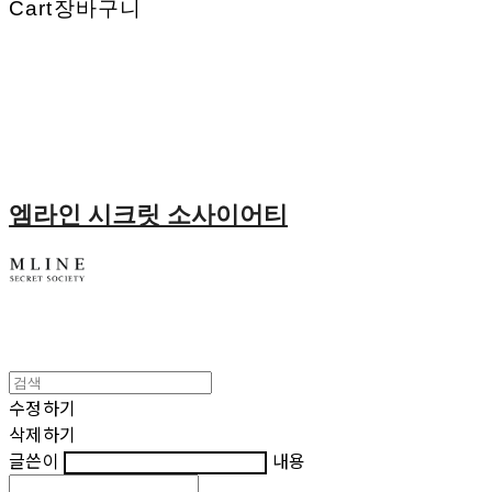
Cart
장바구니
엠라인 시크릿 소사이어티
수정하기
삭제하기
글쓴이
내용