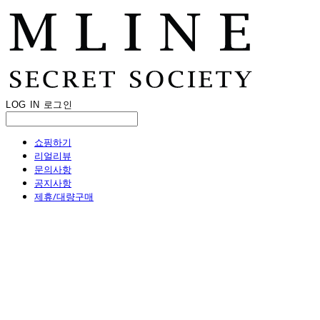
LOG IN
로그인
쇼핑하기
리얼리뷰
문의사항
공지사항
제휴/대량구매