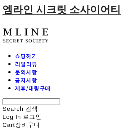
엠라인 시크릿 소사이어티
쇼핑하기
리얼리뷰
문의사항
공지사항
제휴/대량구매
Search
검색
Log In
로그인
Cart
장바구니