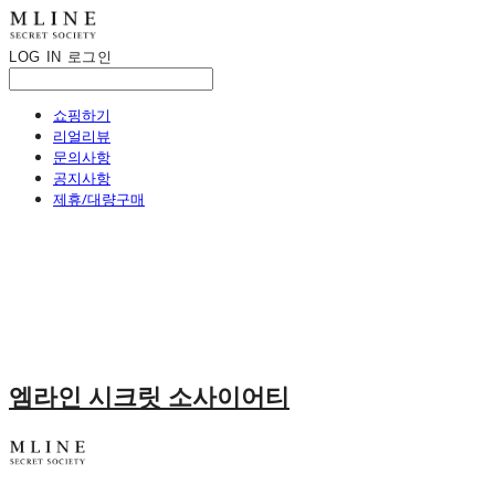
LOG IN
로그인
쇼핑하기
리얼리뷰
문의사항
공지사항
제휴/대량구매
엠라인 시크릿 소사이어티