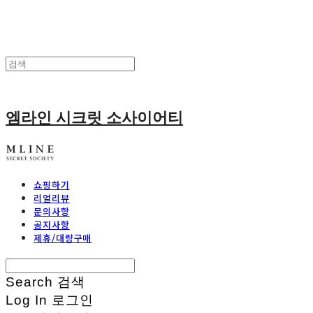
엠라인 시크릿 소사이어티
쇼핑하기
리얼리뷰
문의사항
공지사항
제휴/대량구매
Search
검색
Log In
로그인