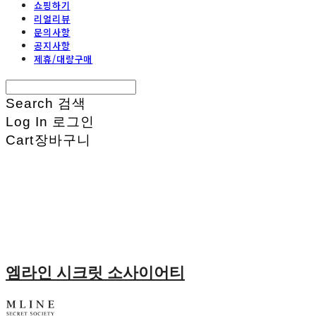
쇼핑하기
리얼리뷰
문의사항
공지사항
제휴/대량구매
Search
검색
Log In
로그인
Cart
장바구니
엠라인 시크릿 소사이어티