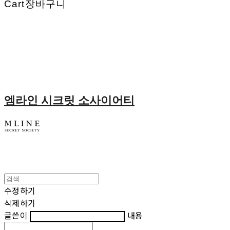
Cart
장바구니
엠라인 시크릿 소사이어티
수정하기
삭제하기
글쓴이
내용