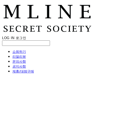
LOG IN
로그인
쇼핑하기
리얼리뷰
문의사항
공지사항
제휴/대량구매