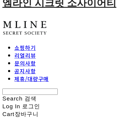
엠라인 시크릿 소사이어티
쇼핑하기
리얼리뷰
문의사항
공지사항
제휴/대량구매
Search
검색
Log In
로그인
Cart
장바구니