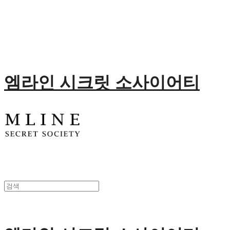
엠라인 시크릿 소사이어티