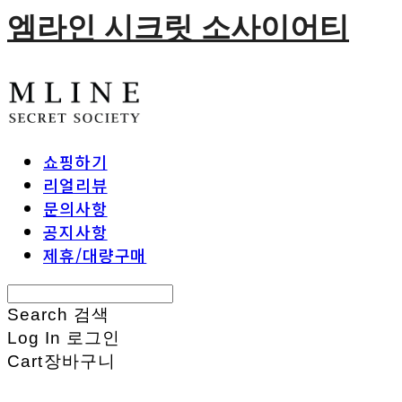
엠라인 시크릿 소사이어티
쇼핑하기
리얼리뷰
문의사항
공지사항
제휴/대량구매
Search
검색
Log In
로그인
Cart
장바구니