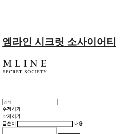
엠라인 시크릿 소사이어티
수정하기
삭제하기
글쓴이
내용