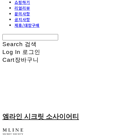
쇼핑하기
리얼리뷰
문의사항
공지사항
제휴/대량구매
Search
검색
Log In
로그인
Cart
장바구니
엠라인 시크릿 소사이어티