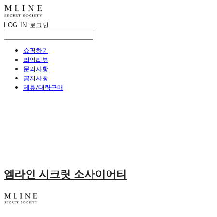
LOG IN
로그인
쇼핑하기
리얼리뷰
문의사항
공지사항
제휴/대량구매
엠라인 시크릿 소사이어티