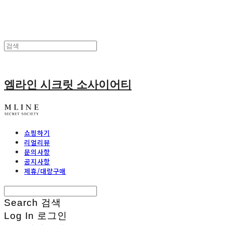
엠라인 시크릿 소사이어티
쇼핑하기
리얼리뷰
문의사항
공지사항
제휴/대량구매
Search
검색
Log In
로그인