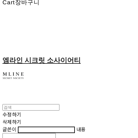
Cart
장바구니
엠라인 시크릿 소사이어티
수정하기
삭제하기
글쓴이
내용