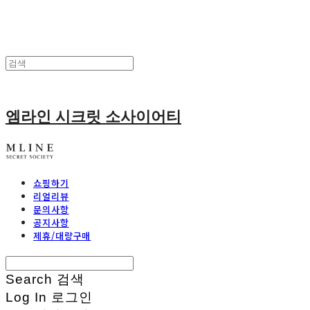
엠라인 시크릿 소사이어티
쇼핑하기
리얼리뷰
문의사항
공지사항
제휴/대량구매
Search
검색
Log In
로그인