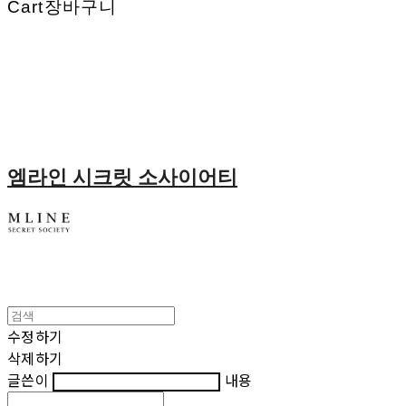
Cart
장바구니
엠라인 시크릿 소사이어티
수정하기
삭제하기
글쓴이
내용