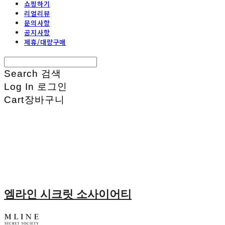
쇼핑하기
리얼리뷰
문의사항
공지사항
제휴/대량구매
Search
검색
Log In
로그인
Cart
장바구니
엠라인 시크릿 소사이어티