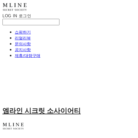
LOG IN
로그인
쇼핑하기
리얼리뷰
문의사항
공지사항
제휴/대량구매
엠라인 시크릿 소사이어티