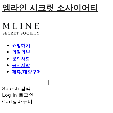
엠라인 시크릿 소사이어티
쇼핑하기
리얼리뷰
문의사항
공지사항
제휴/대량구매
Search
검색
Log In
로그인
Cart
장바구니