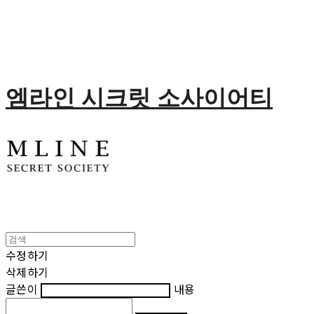
엠라인 시크릿 소사이어티
수정하기
삭제하기
글쓴이
내용