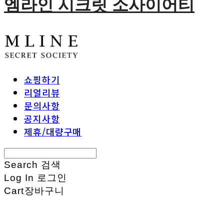
엠라인 시크릿 소사이어티
쇼핑하기
리얼리뷰
문의사항
공지사항
제휴/대량구매
Search
검색
Log In
로그인
Cart
장바구니