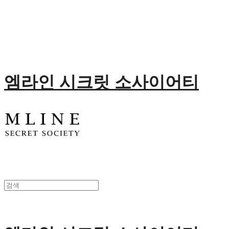
엠라인 시크릿 소사이어티