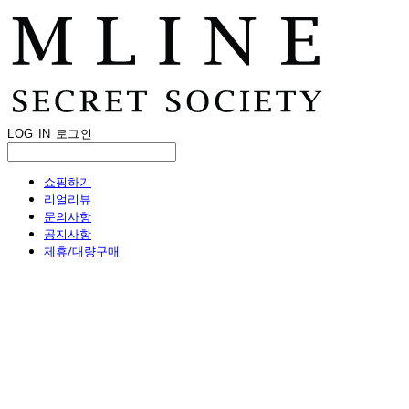
LOG IN
로그인
쇼핑하기
리얼리뷰
문의사항
공지사항
제휴/대량구매